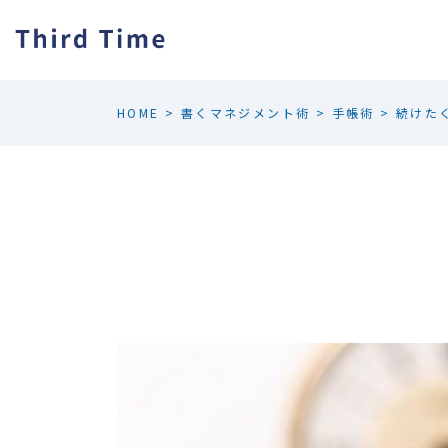
HOME
>
書くマネジメント術
>
手帳術
>
続けた