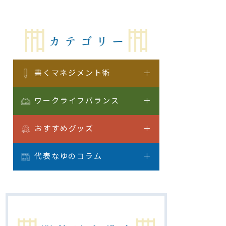
書くマネジメント術
ワークライフバランス
おすすめグッズ
代表なゆのコラム