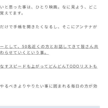
たいと思った事は、ひとり映画。なに見よう、どこ
覚えてます。
だけで手帳を開きたくなるし、そこにアンテナが
ーとして、50名近くの方とお話してきて皆さん共
終わらせていくという事。
なすスピードも上がってどんどんTODOリストも
もやるべきよりやりたい事に囲まれる毎日の方が効