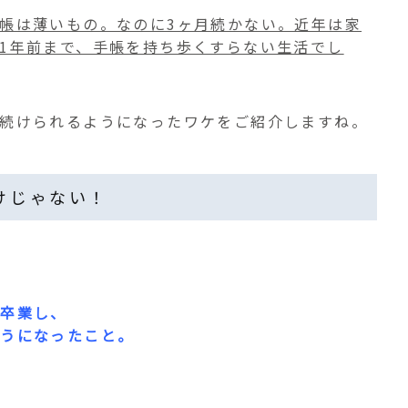
帳は薄いもの。なのに3ヶ月続かない。近年は家
1年前まで、手帳を持ち歩くすらない生活でし
続けられるようになったワケをご紹介しますね。
けじゃない！
ら卒業し、
ようになったこと。