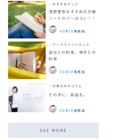
／おすすめグッズ
浅野夏悠おすすめの方眼
ノートカバーはコレ！！
FORCE事務局
／ワークライフバランス
自分との約束、相手との
約束
FORCE事務局
／代表なゆのコラム
その手に、自由を。
FORCE事務局
SEE MORE