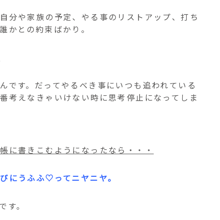
の自分や家族の予定、やる事のリストアップ、打ち
誰かとの約束ばかり。
。
んです。だってやるべき事にいつも追われている
番考えなきゃいけない時に思考停止になってしま
手帳に書きこむようになったなら・・・
びにうふふ♡ってニヤニヤ。
です。