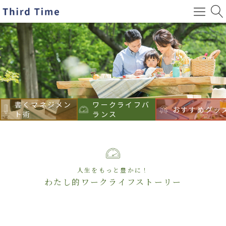
書くマネジメン
ワークライフバ
おすすめグッ
ト術
ランス
人生をもっと豊かに！
わたし的ワークライフストーリー