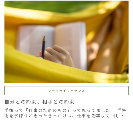
ワークライフバランス
自分との約束、相手との約束
手帳って「仕事のためのもの」って思ってました。 手帳
術を学ぼうと思ったきっかけは、仕事を効率よく回した
かったからです。残業多いし、人手も足りないのにやら
なきゃいけないことがどんどん増える。時間管理して、
残業減らしたい。 仕事のため、約束を守るため、やらな