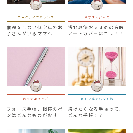
ワークライフバランス
おすすめグッズ
宿題をしない低学年のお
浅野夏悠おすすめの方眼
子さんがいるママへ
ノートカバーはコレ！！
おすすめグッズ
書くマネジメント術
フォース手帳、相棒のペ
続けたくなる手帳って、
ンはどんなものがおすす
どんな手帳！？
め？