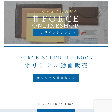
©
2024 Third Time