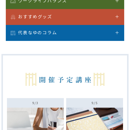
ワークライフバランス
おすすめグッズ
代表なゆのコラム
9/
3
9/
5