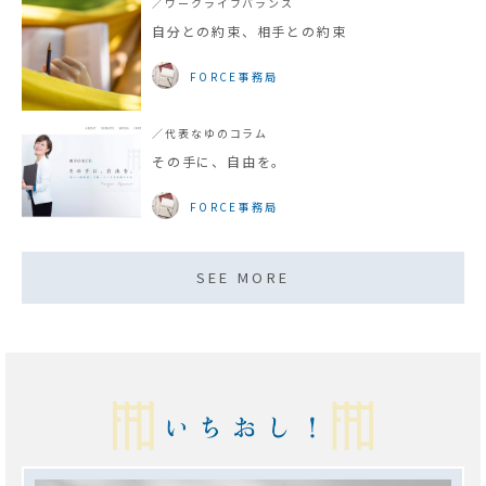
／ワークライフバランス
自分との約束、相手との約束
FORCE事務局
／代表なゆのコラム
その手に、自由を。
FORCE事務局
SEE MORE