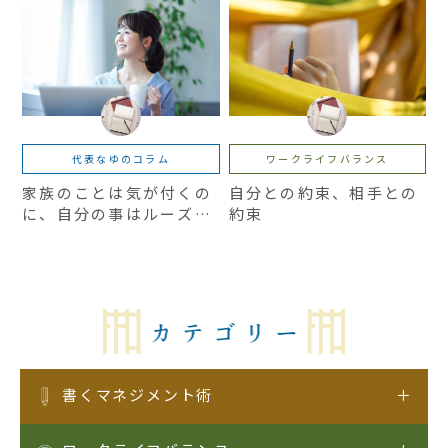
代表なゆのコラム
ワークライフバランス
家族のことは気が付くの
自分との約束、相手との
に、自分の事はルーズな
約束
ママへ
書くマネジメント術