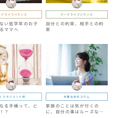
ークライフバランス
ワークライフバランス
ない低学年のお子
自分との約束、相手との約
るママへ
束
くマネジメント術
代表なゆのコラム
なる手帳って、ど
家族のことは気が付くの
！？
に、自分の事はルーズなマ
マへ