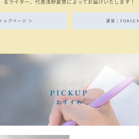
るライター、代表浅野夏悠によってお届けいたします！
ia トップページ ＞
運営｜FORCE