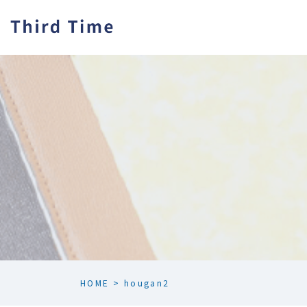
HOME
>
hougan2