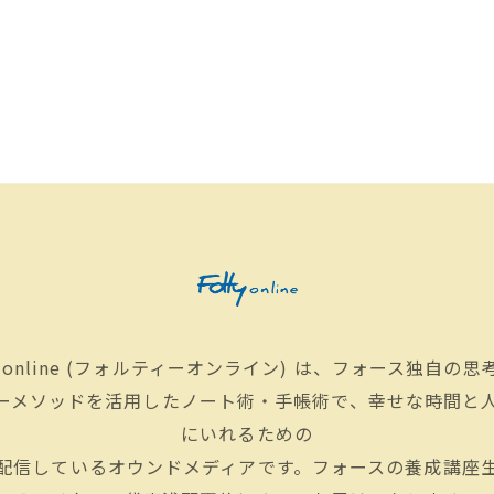
Y online (フォルティーオンライン) は、フォース独自の
ーメソッドを活用したノート術・手帳術で、幸せな時間と
にいれるための
配信しているオウンドメディアです。フォースの養成講座