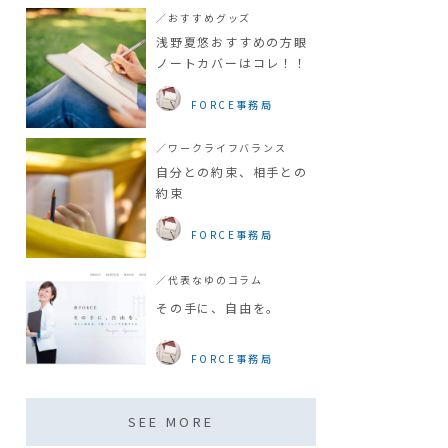
／おすすめグッズ
浅野夏悠おすすめの方眼
ノートカバーはコレ！！
FORCE事務局
／ワークライフバランス
自分との約束、相手との
約束
FORCE事務局
／代表なゆのコラム
その手に、自由を。
FORCE事務局
SEE MORE