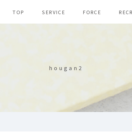
TOP
SERVICE
FORCE
REC
hougan2