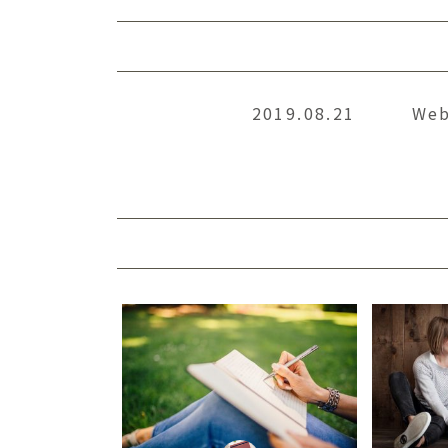
2019.08.21
We