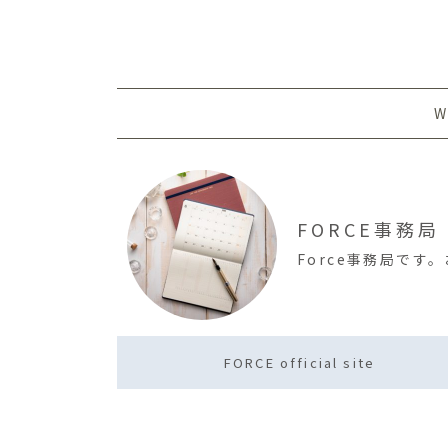
W
FORCE事務局
Force事務局で
FORCE official site