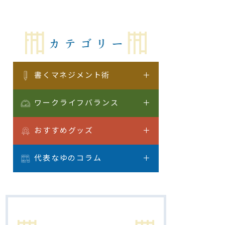
書くマネジメント術
ワークライフバランス
おすすめグッズ
代表なゆのコラム