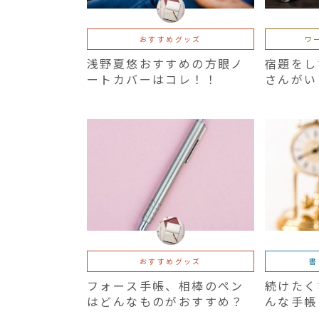
おすすめグッズ
ワ
浅野夏悠おすすめの方眼ノ
宿題をし
ートカバーはコレ！！
さんがい
おすすめグッズ
書
フォース手帳、相棒のペン
続けたく
はどんなものがおすすめ？
んな手帳