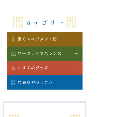
書くマネジメント術
ワークライフバランス
おすすめグッズ
代表なゆのコラム