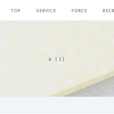
TOP
SERVICE
FORCE
REC
a (1)