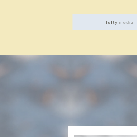
folty med