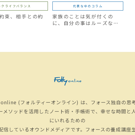
ークライフバランス
代表なゆのコラム
約束、相手との約
家族のことは気が付くの
に、自分の事はルーズなマ
マへ
Y online (フォルティーオンライン) は、フォース独自の
ーメソッドを活用したノート術・手帳術で、幸せな時間と
にいれるための
配信しているオウンドメディアです。フォースの養成講座