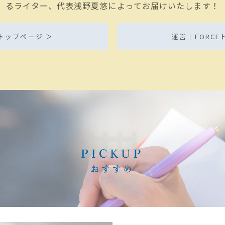
るライター、代表浅野夏悠によってお届けいたします！
ia トップページ ＞
運営｜FORCE