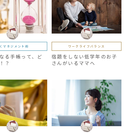
くマネジメント術
ワークライフバランス
なる手帳って、ど
宿題をしない低学年のお子
！？
さんがいるママへ