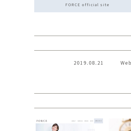
FORCE official site
2019.08.21
We