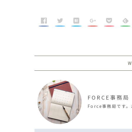
W
FORCE事務局
Force事務局で