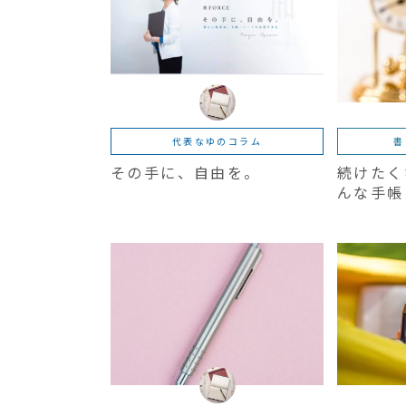
代表なゆのコラム
書
その手に、自由を。
続けたく
んな手帳