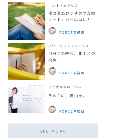
／おすすめグッズ
浅野夏悠おすすめの方眼
ノートカバーはコレ！！
FORCE事務局
／ワークライフバランス
自分との約束、相手との
約束
FORCE事務局
／代表なゆのコラム
その手に、自由を。
FORCE事務局
SEE MORE