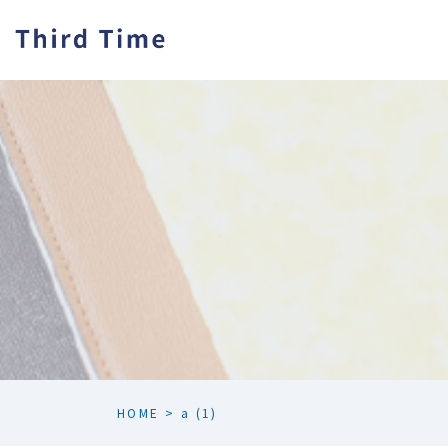
HOME
>
a (1)